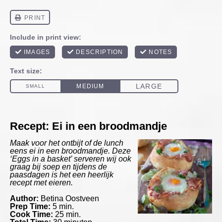
Recept: Ei in een broodmandje
Maak voor het ontbijt of de lunch
eens ei in een broodmandje. Deze
‘Eggs in a basket’ serveren wij ook
graag bij soep en tijdens de
paasdagen is het een heerlijk
recept met eieren.
Author:
Betina Oostveen
Prep Time:
5 min.
Cook Time:
25 min.