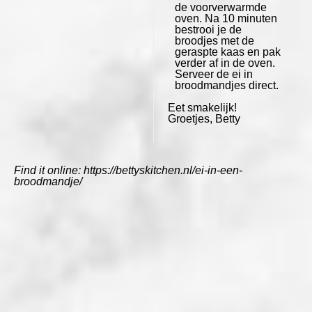
de voorverwarmde
oven. Na 10 minuten
bestrooi je de
broodjes met de
geraspte kaas en pak
verder af in de oven.
Serveer de ei in
broodmandjes direct.
Eet smakelijk!
Groetjes, Betty
Find it online
:
https://bettyskitchen.nl/ei-in-een-
broodmandje/