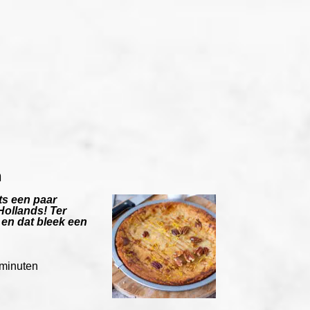
n
ts een paar
Hollands! Ter
 en dat bleek een
minuten