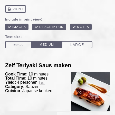
Zelf Teriyaki Saus maken
Cook Time:
10 minutes
Total Time:
10 minutes
Yield:
4
personen
1
x
Category:
Sauzen
Cuisine:
Japanse keuken