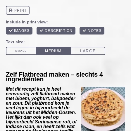
Zelf Flatbread maken – slechts 4
ingrediënten
Met dit recept kun je heel
eenvoudig zelf flatbread maken
met bloem, yoghurt, bakpoeder
en zout. Dit platbrood kom je
veel tegen in bijvoorbeeld de
keukens uit het Midden-Oosten.
Het lijkt dan ook veel op
bijvoorbeeld Surinaamse roti, of
Indiase naan, en heeft zelfs wat