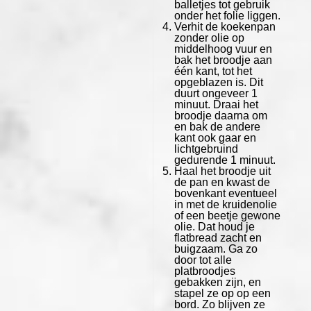
balletjes tot gebruik
onder het folie liggen.
Verhit de koekenpan
zonder olie op
middelhoog vuur en
bak het broodje aan
één kant, tot het
opgeblazen is. Dit
duurt ongeveer 1
minuut. Draai het
broodje daarna om
en bak de andere
kant ook gaar en
lichtgebruind
gedurende 1 minuut.
Haal het broodje uit
de pan en kwast de
bovenkant eventueel
in met de kruidenolie
of een beetje gewone
olie. Dat houd je
flatbread zacht en
buigzaam. Ga zo
door tot alle
platbroodjes
gebakken zijn, en
stapel ze op op een
bord. Zo blijven ze