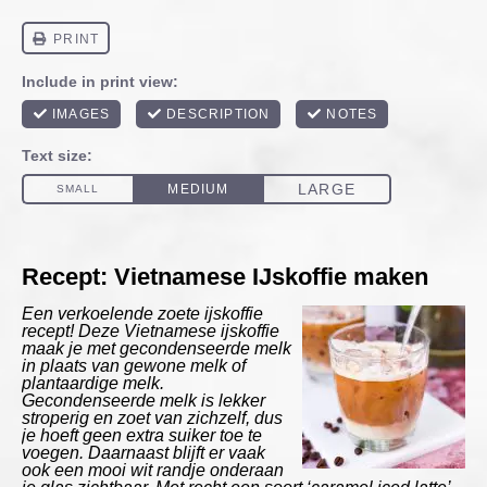
Recept: Vietnamese IJskoffie maken
Een verkoelende zoete ijskoffie
recept! Deze Vietnamese ijskoffie
maak je met gecondenseerde melk
in plaats van gewone melk of
plantaardige melk.
Gecondenseerde melk is lekker
stroperig en zoet van zichzelf, dus
je hoeft geen extra suiker toe te
voegen. Daarnaast blijft er vaak
ook een mooi wit randje onderaan