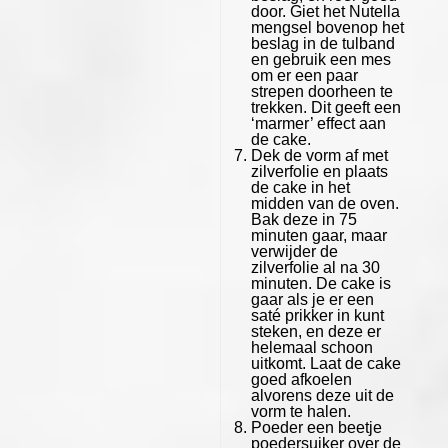
door. Giet het Nutella
mengsel bovenop het
beslag in de tulband
en gebruik een mes
om er een paar
strepen doorheen te
trekken. Dit geeft een
‘marmer’ effect aan
de cake.
Dek de vorm af met
zilverfolie en plaats
de cake in het
midden van de oven.
Bak deze in 75
minuten gaar, maar
verwijder de
zilverfolie al na 30
minuten. De cake is
gaar als je er een
saté prikker in kunt
steken, en deze er
helemaal schoon
uitkomt. Laat de cake
goed afkoelen
alvorens deze uit de
vorm te halen.
Poeder een beetje
poedersuiker over de