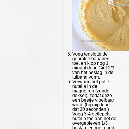
Voeg tenslotte de
geprakte bananen
toe, en klop nog 1
minuut door. Giet 2/3
van het beslag in de
tulband vorm.
Verwarm het potje
nutella in de
magnetron (zonder
deksel), zodat deze
een beetje vloeibaar
wordt (bij mij duurt
dat 30 seconden.)
Voeg 3-4 eetlepels
nutella toe aan het de
overgebleven 1/3
beslag, en roer goed