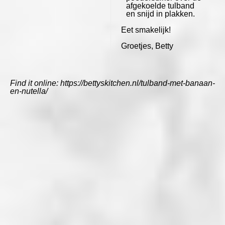
afgekoelde tulband
en snijd in plakken.
Eet smakelijk!
Groetjes, Betty
Find it online
:
https://bettyskitchen.nl/tulband-met-banaan-
en-nutella/