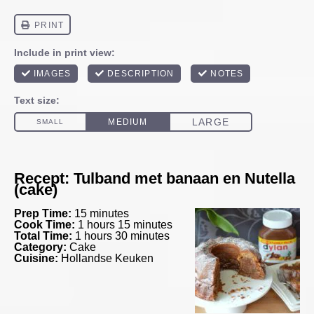
Recept: Tulband met banaan en Nutella
(cake)
Prep Time:
15 minutes
Cook Time:
1 hours 15 minutes
Total Time:
1 hours 30 minutes
Category:
Cake
Cuisine:
Hollandse Keuken