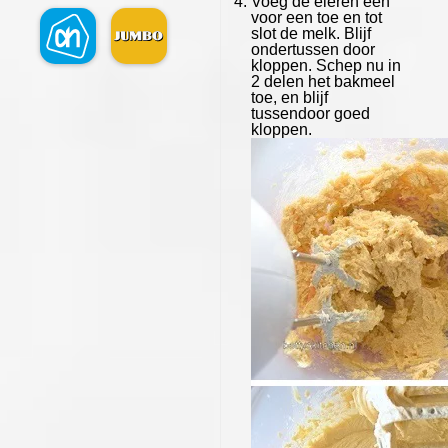
Voeg de eieren een
voor een toe en tot
slot de melk. Blijf
ondertussen door
kloppen. Schep nu in
2 delen het bakmeel
toe, en blijf
tussendoor goed
kloppen.