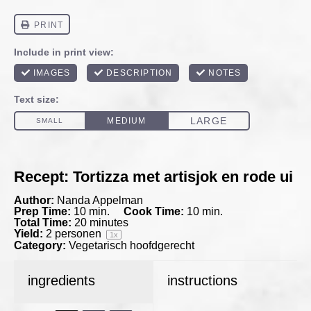
Recept: Tortizza met artisjok en rode ui
Author:
Nanda Appelman
Prep Time:
10 min.
Cook Time:
10 min.
Total Time:
20 minutes
Yield:
2
personen
1
x
Category:
Vegetarisch hoofdgerecht
ingredients
instructions