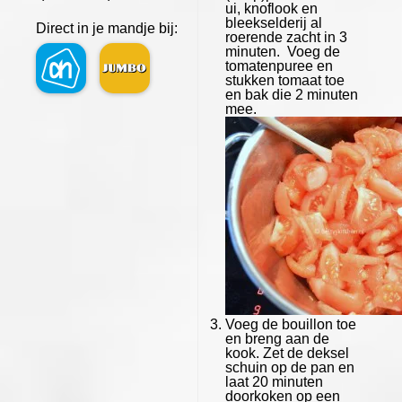
ui, knoflook en
bleekselderij al
Direct in je mandje bij:
roerende zacht in 3
minuten. Voeg de
tomatenpuree en
stukken tomaat toe
en bak die 2 minuten
mee.
Voeg de bouillon toe
en breng aan de
kook. Zet de deksel
schuin op de pan en
laat 20 minuten
doorkoken op een