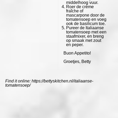
middelhoog vuur.
Roer de crème
fraîche of
mascarpone door de
tomatensoep en voeg
ook de basilicum toe.
Pureer de Italiaanse
tomatensoep met een
staafmixer, en breng
op smaak met zout
en peper.
Buon Appetito!
Groetjes, Betty
Find it online
:
https://bettyskitchen.nl/italiaanse-
tomatensoep/