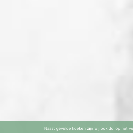
Naast gevulde koeken zijn wij ook dol op het ve