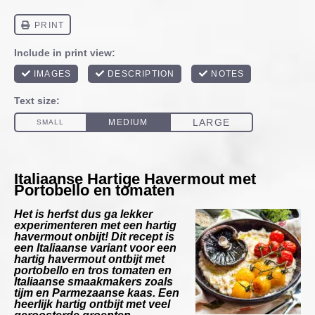
Italiaanse Hartige Havermout met
Portobello en tomaten
Het is herfst dus ga lekker
experimenteren met een hartig
havermout onbijt! Dit recept is
een Italiaanse variant voor een
h
artig havermout ontbijt met
portobello en tros tomaten en
Italiaanse smaakmakers zoals
tijm en Parmezaanse kaas. Een
heerlijk hartig ontbijt met veel