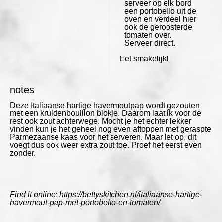
serveer op elk bord
een portobello uit de
oven en verdeel hier
ook de geroosterde
tomaten over.
Serveer direct.
Eet smakelijk!
notes
Deze Italiaanse hartige havermoutpap wordt gezouten
met een kruidenbouillon blokje. Daarom laat ik voor de
rest ook zout achterwege. Mocht je het echter lekker
vinden kun je het geheel nog even aftoppen met geraspte
Parmezaanse kaas voor het serveren. Maar let op, dit
voegt dus ook weer extra zout toe. Proef het eerst even
zonder.
Find it online
:
https://bettyskitchen.nl/italiaanse-hartige-
havermout-pap-met-portobello-en-tomaten/